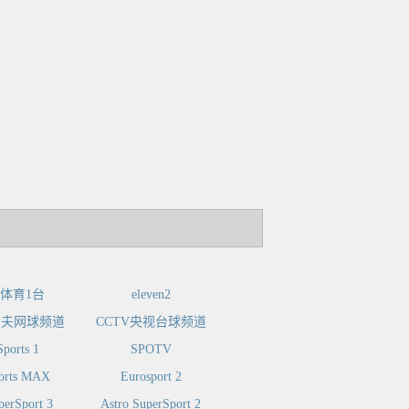
体育1台
eleven2
尔夫网球频道
CCTV央视台球频道
ports 1
SPOTV
orts MAX
Eurosport 2
perSport 3
Astro SuperSport 2