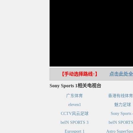
【手动选择路线↑】
点击此处全
Sony Sports 1相关电视台
广东体育
香港有线体育
eleven1
魅力足球
CCTV风云足球
Sony Sports 
beIN SPORTS 3
beIN SPORTS
Eurosport 1
Astro SuperSpo