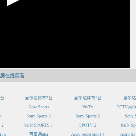
屏在线观看
台
爱尔达体育3台
爱尔达体育2台
爱尔达
Now Sports
ViuTv
CCTV高
4
Sony Sports 3
Sony Sports 2
Sony S
 2
beIN SPORTS 1
SPOTV 2
beIN Sp
rt 5
百事通nba
Astro SuperSport 4
Astro Su