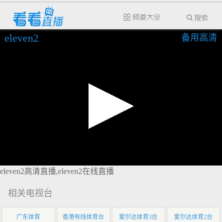
eleven2
备用高清
eleven2高清直播,eleven2在线直播
相关电视台
广东体育
香港有线体育台
爱尔达体育3台
爱尔达体育2台