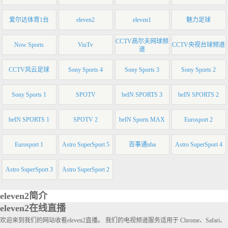
爱尔达体育1台
eleven2
eleven1
魅力足球
CCTV高尔夫网球频
Now Sports
ViuTv
CCTV央视台球频道
道
CCTV风云足球
Sony Sports 4
Sony Sports 3
Sony Sports 2
Sony Sports 1
SPOTV
beIN SPORTS 3
beIN SPORTS 2
beIN SPORTS 1
SPOTV 2
beIN Sports MAX
Eurosport 2
Eurosport 1
Astro SuperSport 5
百事通nba
Astro SuperSport 4
Astro SuperSport 3
Astro SuperSport 2
eleven2简介
eleven2在线直播
欢迎来到我们的网站收看eleven2直播。 我们的电视频道服务适用于 Chrome、Safari、