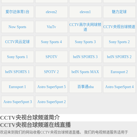
爱尔达体育1台
eleven2
eleven1
魅力足球
CCTV高尔夫网球频
Now Sports
ViuTv
CCTV央视台球频道
道
CCTV风云足球
Sony Sports 4
Sony Sports 3
Sony Sports 2
Sony Sports 1
SPOTV
beIN SPORTS 3
beIN SPORTS 2
beIN SPORTS 1
SPOTV 2
beIN Sports MAX
Eurosport 2
Eurosport 1
Astro SuperSport 5
百事通nba
Astro SuperSport 4
Astro SuperSport 3
Astro SuperSport 2
CCTV央视台球频道简介
CCTV央视台球频道在线直播
欢迎来到我们的网站收看CCTV央视台球频道直播。 我们的电视频道服务适用于