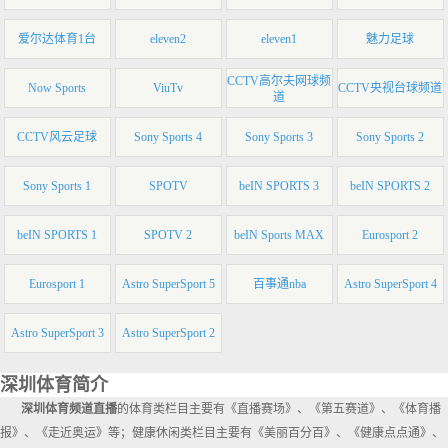
爱尔达体育1台
eleven2
eleven1
魅力足球
CCTV高尔夫网球频
Now Sports
ViuTv
CCTV央视台球频道
道
CCTV风云足球
Sony Sports 4
Sony Sports 3
Sony Sports 2
Sony Sports 1
SPOTV
beIN SPORTS 3
beIN SPORTS 2
beIN SPORTS 1
SPOTV 2
beIN Sports MAX
Eurosport 2
Eurosport 1
Astro SuperSport 5
百事通nba
Astro SuperSport 4
Astro SuperSport 3
Astro SuperSport 2
深圳体育简介
深圳体育频道直播
的体育类栏目主要有《直播赛场》、《第五赛道》、《体育播
报》、《走近奥运》等；健康休闲类栏目主要有《美丽百分百》、《健康点点通》、