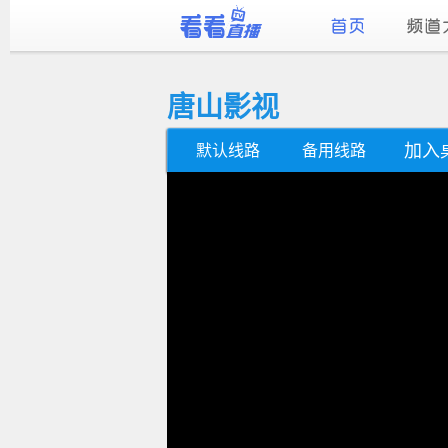
唐山影视
加入
默认线路
备用线路