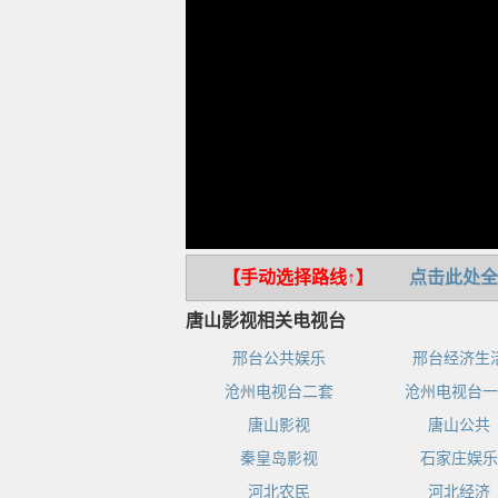
【手动选择路线↑】
点击此处全
唐山影视相关电视台
邢台公共娱乐
邢台经济生
沧州电视台二套
沧州电视台一
唐山影视
唐山公共
秦皇岛影视
石家庄娱乐
河北农民
河北经济