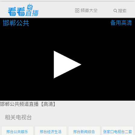
邯郸公共
备用高清
邯郸公共频道直播【高清】
相关电视台
邢台公共娱乐
邢台经济生活
邢台新闻综合
张家口电视台二套