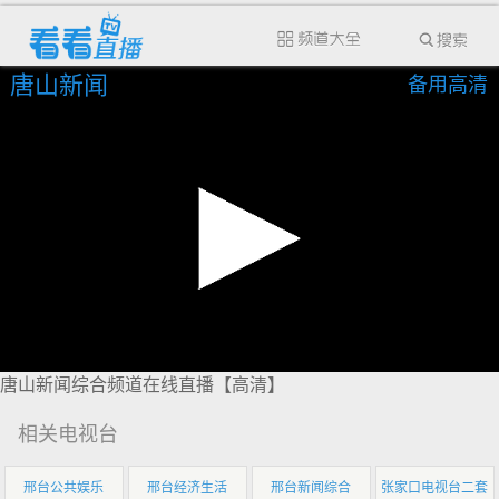
唐山新闻
备用高清
唐山新闻综合频道在线直播【高清】
相关电视台
邢台公共娱乐
邢台经济生活
邢台新闻综合
张家口电视台二套