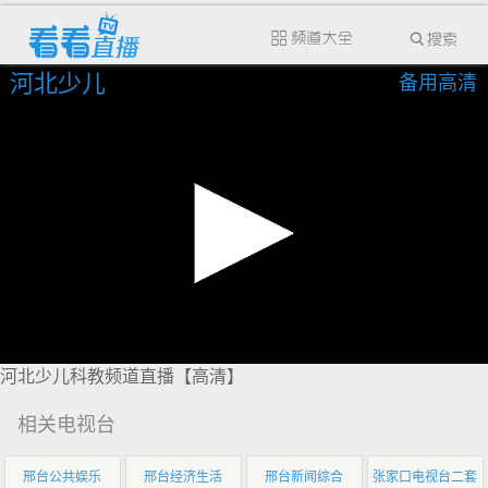
河北少儿
备用高清
河北少儿科教频道直播【高清】
相关电视台
邢台公共娱乐
邢台经济生活
邢台新闻综合
张家口电视台二套