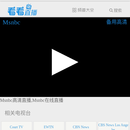
Msnbc
备用高清
Msnbc高清直播,Msnbc在线直播
相关电视台
CBS News Los Ange
Court TV
EWTN
CBN News
les