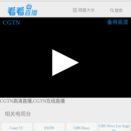
CGTN
备用高清
CGTN高清直播,CGTN在线直播
相关电视台
CBS News Los Ange
Court TV
EWTN
CBN News
les