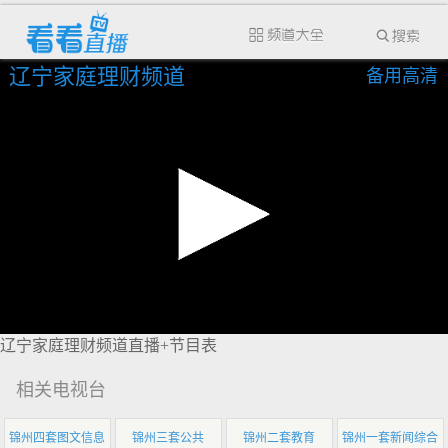
辽宁家庭理财频道
备用高清
辽宁家庭理财频道直播+节目表
相关电视台
锦州四套图文信息
锦州三套公共
锦州二套教育
锦州一套新闻综合