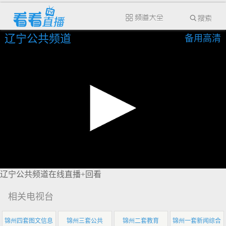
辽宁公共频道
备用高清
辽宁公共频道在线直播+回看
相关电视台
锦州四套图文信息
锦州三套公共
锦州二套教育
锦州一套新闻综合