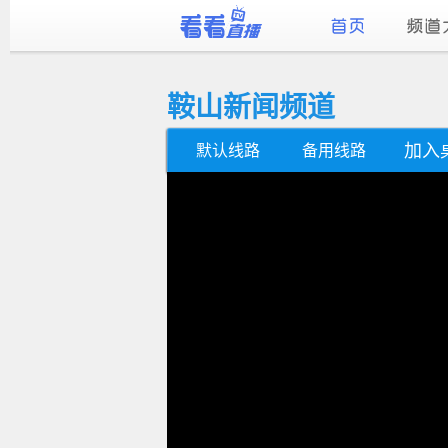
鞍山新闻频道
加入
默认线路
备用线路