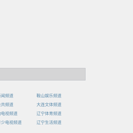
新闻频道
鞍山娱乐频道
公共频道
大连文体频道
动电视频道
辽宁体育频道
青少电视频道
辽宁生活频道