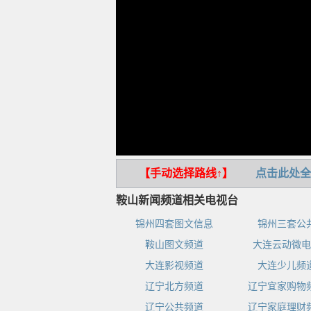
【手动选择路线↑】
点击此处全
鞍山新闻频道相关电视台
锦州四套图文信息
锦州三套公
鞍山图文频道
大连云动微电
大连影视频道
大连少儿频
辽宁北方频道
辽宁宜家购物
辽宁公共频道
辽宁家庭理财