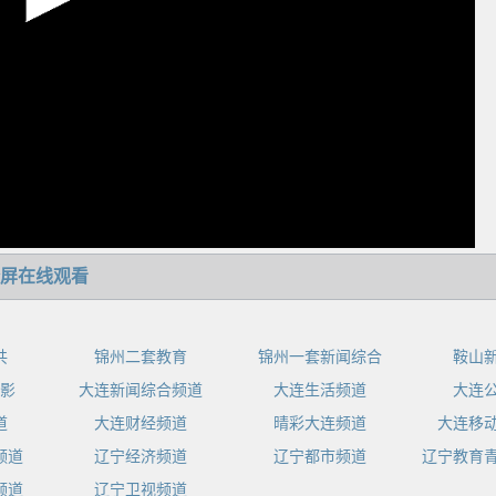
屏在线观看
共
锦州二套教育
锦州一套新闻综合
鞍山
影
大连新闻综合频道
大连生活频道
大连
道
大连财经频道
晴彩大连频道
大连移
频道
辽宁经济频道
辽宁都市频道
辽宁教育
频道
辽宁卫视频道