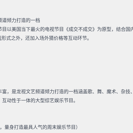
频道倾力打造的一档
节目以美国当下最火的电视节目《成交不成交》为原型，结合国
戏形式之外，还加入场外猜价格等互动环节。
丰富，是龙视文艺频道倾力打造的一档涵盖歌、舞、魔术、杂技
、互动性于一体的大型综艺娱乐节目。
业，量身打造最具人气的周末娱乐节目）