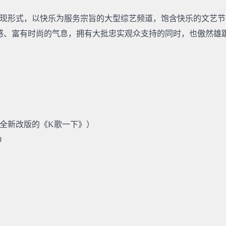
现形式，以快乐为服务宗旨的大型综艺频道，饱含快乐的文艺节
感、富有时尚的气息，拥有大批忠实观众支持的同时，也傲然雄
全新改版的《K歌一下》）
0