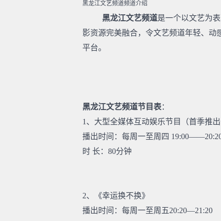
黑龙江文艺频道频道介绍
黑龙江文艺频道
是一个以文艺为表
影资源完美融合，令文艺频道年轻、动
平台。
黑龙江文艺频道节目表
：
1、大型全媒体互动娱乐节目（首季推出
播出时间：每周一至周四 19:00——20:2
时 长：80分钟
2、《幸运换不换》
播出时间：每周一至周五20:20—21:20