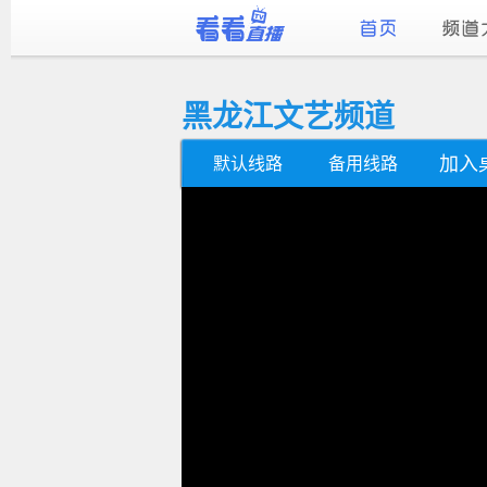
黑龙江文艺频道
加入
默认线路
备用线路