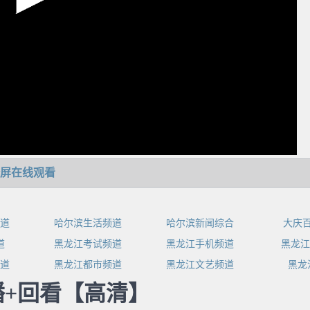
屏在线观看
道
哈尔滨生活频道
哈尔滨新闻综合
大庆
道
黑龙江考试频道
黑龙江手机频道
黑龙江
道
黑龙江都市频道
黑龙江文艺频道
黑龙
+回看【高清】