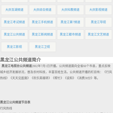
大庆百湖频道
大庆综合频道
大庆科教频道
大庆影视频道
黑龙江考试频道
黑龙江手机频道
黑龙江第7频道
黑龙江导视
黑龙江公共频道
黑龙江新闻频道
黑龙江都市频道
黑龙江文艺频道
黑龙江影视
黑龙江卫视
黑龙江公共频道简介
黑龙江电视台公共频道
2002年7月1日开播。公共频道面向全省66个市县，重点反映
城乡经济发展状况，普及农村科技，丰富百姓生活。公共频道开播的栏目有：《行风
热线》《天天见医面》《欢乐英雄转》《帮忙》《说和》《消费30分》等。
黑龙江公共频道节目表
行风热线