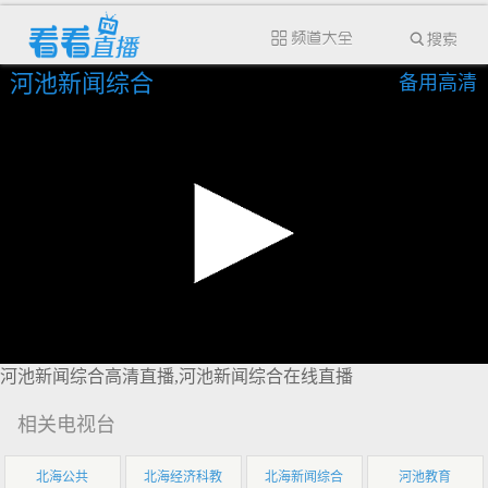
河池新闻综合
备用高清
河池新闻综合高清直播,河池新闻综合在线直播
相关电视台
北海公共
北海经济科教
北海新闻综合
河池教育