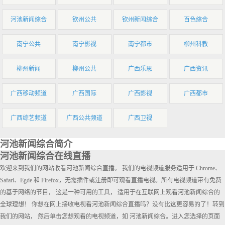
河池新闻综合
钦州公共
钦州新闻综合
百色综合
南宁公共
南宁影视
南宁都市
柳州科教
柳州新闻
柳州公共
广西乐思
广西资讯
广西移动频道
广西国际
广西影视
广西都市
广西综艺频道
广西公共频道
广西卫视
河池新闻综合简介
河池新闻综合在线直播
欢迎来到我们的网站收看河池新闻综合直播。 我们的电视频道服务适用于 Chrome、
Safari、Egde 和 Firefox，无需插件或注册即可观看直播电视。所有电视频道带有免费
的基于网络的节目， 这是一种可用的工具， 适用于在互联网上观看河池新闻综合的
全球理想！ 你想在网上接收电视看河池新闻综合直播吗？没有比这更容易的了！转到
我们的网站， 然后单击您想观看的电视频道，如 河池新闻综合。进入您选择的页面