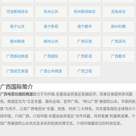
河池新闻综合
钦州公共
钦州新闻综合
百色综合
南宁公共
南宁影视
南宁都市
柳州科教
柳州新闻
柳州公共
广西乐思
广西资讯
广西移动频道
广西国际
广西影视
广西都市
广西综艺频道
广西公共频道
广西卫视
广西国际简介
广西电视台国际频道
致力于为中国-东盟自由贸易区各国经济、贸易往来提供资讯服
务。频道定位为“立足东盟、面向全球，宣传广西。”将以广西“美丽的山水，华丽的民
族”为名片，凸显广西电视台“东盟、民族、时尚”三大特色，向东盟各国及全球观众介
绍中国，介绍广西，介绍中国-东盟自由贸易区“合作共赢，共同发展”的最新成果，介
绍广西美丽的山水风光及多彩的民族风情文化，介绍中国最前沿的时尚信息。