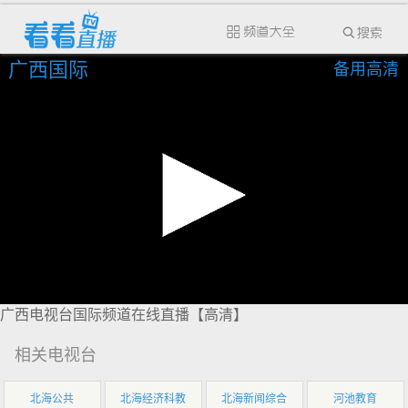
广西国际
备用高清
广西电视台国际频道在线直播【高清】
相关电视台
北海公共
北海经济科教
北海新闻综合
河池教育