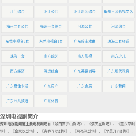
江门综合
阳江公共
阳江新闻综合
梅州三套影视文艺
梅州二套公共
梅州一套综合
河源公共
河源综合
东莞电视台2套
东莞电视台1套
广东岭南戏曲
珠海二套频道
珠海一套
南方综艺
南方影视
南方少儿
南方经济
清远综合
广东英语辅导
广东现代教育
广东嘉佳卡通
广东房产
广东会展
广东新闻
广东公共频道
广东体育
深圳电视剧简介
深圳电视剧频道主要电视剧
场有《景田百岁山剧场》、《满天星剧场》、《薰衣草剧
场》、《合家欢剧场》、《青春互动剧场》、《月亮湾剧场》、《早晨开心剧场》、