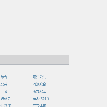
门综合
阳江公共
源公共
河源综合
海一套
南方综艺
英语辅导
广东现代教育
公共频道
广东体育