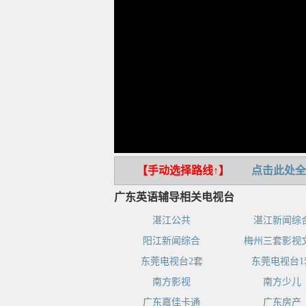
【手动选择路线↑】
点击此处全
广东英语辅导相关电视台
湛江公共
湛江新闻综
阳江新闻综合
梅州三套影视
东莞电视台2套
东莞电视台1
南方影视
南方少儿
广东嘉佳卡通
广东房产