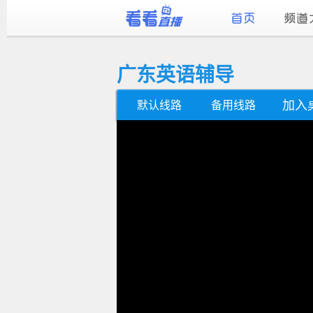
广东英语辅导
加入
默认线路
备用线路