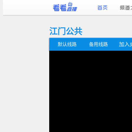
江门公共
加入
默认线路
备用线路