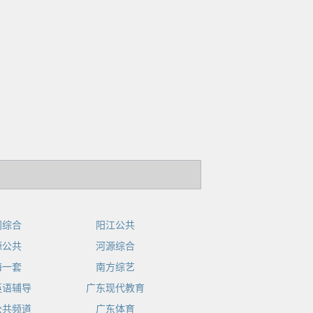
门综合
阳江公共
源公共
河源综合
海一套
南方综艺
英语辅导
广东现代教育
公共频道
广东体育