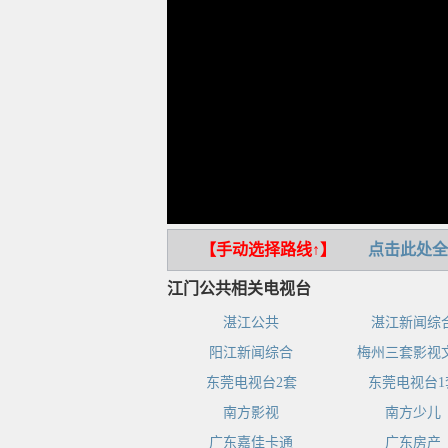
【手动选择路线↑】
点击此处全
江门公共相关电视台
湛江公共
湛江新闻综
阳江新闻综合
梅州三套影视
东莞电视台2套
东莞电视台1
南方影视
南方少儿
广东嘉佳卡通
广东房产