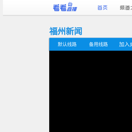
福州新闻
加入
默认线路
备用线路