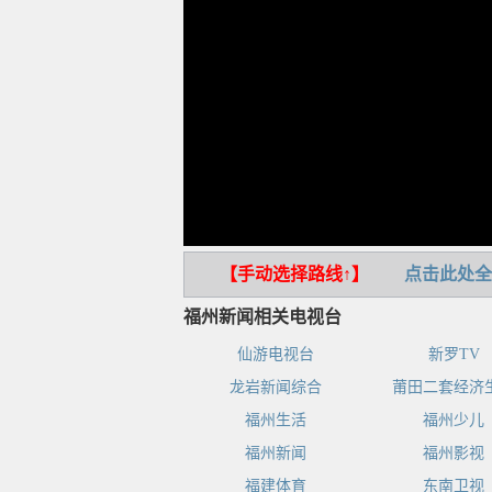
【手动选择路线↑】
点击此处全
福州新闻相关电视台
仙游电视台
新罗TV
龙岩新闻综合
莆田二套经济
福州生活
福州少儿
福州新闻
福州影视
福建体育
东南卫视