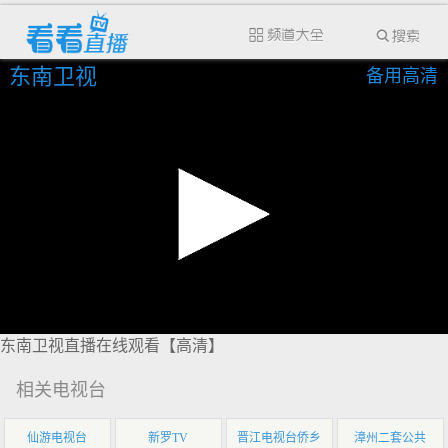
东南卫视
备用高清
东南卫视直播在线观看【高清】
相关电视台
仙游电视台
新罗TV
晋江电视台侨乡
漳州二套公共