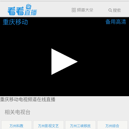
重庆移动
备用高清
重庆移动电视频道在线直播
相关电视台
万州科教
万州影视文艺
万州三峡移民
万州综合