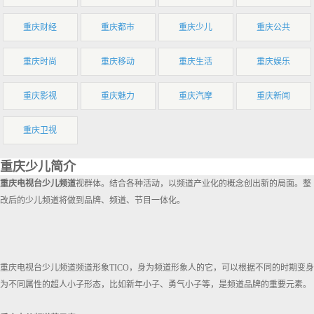
重庆财经
重庆都市
重庆少儿
重庆公共
重庆时尚
重庆移动
重庆生活
重庆娱乐
重庆影视
重庆魅力
重庆汽摩
重庆新闻
重庆卫视
重庆少儿简介
重庆电视台少儿频道
视群体。结合各种活动，以频道产业化的概念创出新的局面。整
改后的少儿频道将做到品牌、频道、节目一体化。
重庆电视台少儿频道频道形象TICO，身为频道形象人的它，可以根据不同的时期变身
为不同属性的超人小子形态，比如新年小子、勇气小子等，是频道品牌的重要元素。