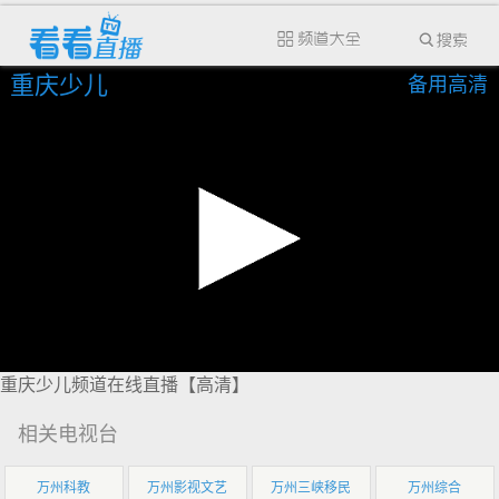
重庆少儿
备用高清
重庆少儿频道在线直播【高清】
相关电视台
万州科教
万州影视文艺
万州三峡移民
万州综合