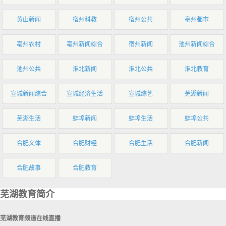
黄山新闻
宿州科教
宿州公共
亳州都市
亳州农村
亳州新闻综合
宿州新闻
池州新闻综合
池州公共
淮北新闻
淮北公共
淮北教育
宣城新闻综合
宣城经济生活
宣城综艺
芜湖新闻
芜湖生活
蚌埠新闻
蚌埠生活
蚌埠公共
合肥文体
合肥财经
合肥生活
合肥新闻
合肥故事
合肥教育
芜湖教育简介
芜湖教育频道在线直播