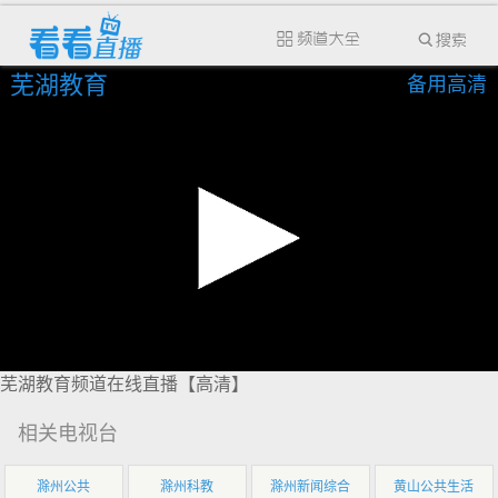
芜湖教育
备用高清
芜湖教育频道在线直播【高清】
相关电视台
滁州公共
滁州科教
滁州新闻综合
黄山公共生活