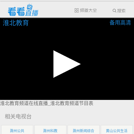
淮北教育
备用高清
淮北教育频道在线直播_淮北教育频道节目表
相关电视台
滁州公共
滁州科教
滁州新闻综合
黄山公共生活