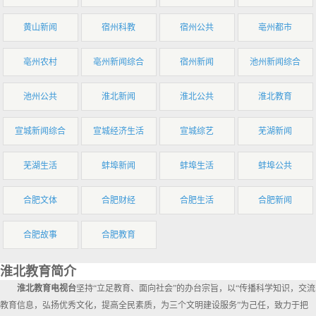
黄山新闻
宿州科教
宿州公共
亳州都市
亳州农村
亳州新闻综合
宿州新闻
池州新闻综合
池州公共
淮北新闻
淮北公共
淮北教育
宣城新闻综合
宣城经济生活
宣城综艺
芜湖新闻
芜湖生活
蚌埠新闻
蚌埠生活
蚌埠公共
合肥文体
合肥财经
合肥生活
合肥新闻
合肥故事
合肥教育
淮北教育简介
淮北教育电视台
坚持“立足教育、面向社会”的办台宗旨，以“传播科学知识，交流
教育信息，弘扬优秀文化，提高全民素质，为三个文明建设服务”为己任，致力于把