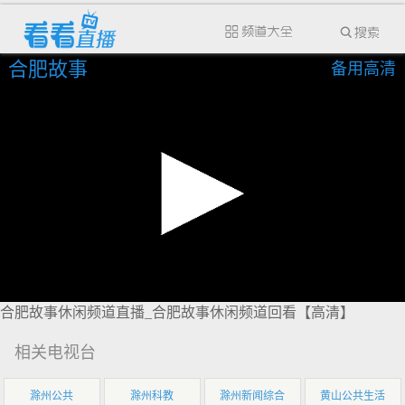
合肥故事
备用高清
合肥故事休闲频道直播_合肥故事休闲频道回看【高清】
相关电视台
滁州公共
滁州科教
滁州新闻综合
黄山公共生活