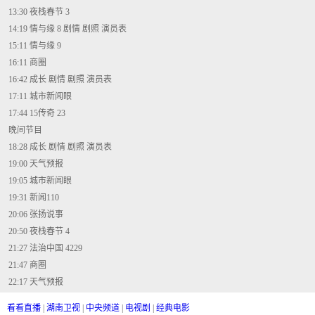
13:30 夜栈春节 3
14:19 情与缘 8 剧情 剧照 演员表
15:11 情与缘 9
16:11 商圈
16:42 成长 剧情 剧照 演员表
17:11 城市新闻眼
17:44 15传奇 23
晚间节目
18:28 成长 剧情 剧照 演员表
19:00 天气预报
19:05 城市新闻眼
19:31 新闻110
20:06 张扬说事
20:50 夜栈春节 4
21:27 法治中国 4229
21:47 商圈
22:17 天气预报
看看直播
|
湖南卫视
|
中央频道
|
电视剧
|
经典电影