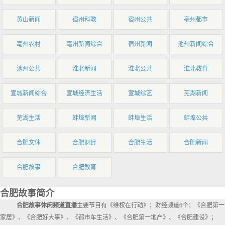
黄山新闻
宿州科教
宿州公共
亳州都市
亳州农村
亳州新闻综合
宿州新闻
池州新闻综合
池州公共
淮北新闻
淮北公共
淮北教育
宣城新闻综合
宣城经济生活
宣城综艺
芜湖新闻
芜湖生活
蚌埠新闻
蚌埠生活
蚌埠公共
合肥文体
合肥财经
合肥生活
合肥新闻
合肥故事
合肥教育
合肥故事简介
合肥故事休闲频道直播
主要节目有《维权在行动》；财经频道6个：《合肥第一
家居》、《合肥好大事》、《都市车生活》、《合肥第一地产》、《合肥建设》；