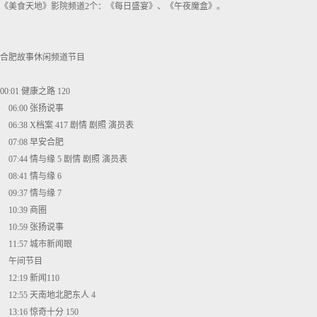
《美食天地》影院频道2个：《每日盛宴》、《午夜魔盒》。
合肥故事休闲频道节目
00:01 健康之路 120
06:00 张扬说事
06:38 X档案 417 剧情 剧照 演员表
07:08 早安合肥
07:44 情与缘 5 剧情 剧照 演员表
08:41 情与缘 6
09:37 情与缘 7
10:39 商圈
10:59 张扬说事
11:57 城市新闻眼
午间节目
12:19 新闻110
12:55 天南地北肥东人 4
13:16 惊奇十分 150