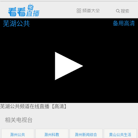
芜湖公共
备用高清
芜湖公共频道在线直播【高清】
相关电视台
滁州公共
滁州科教
滁州新闻综合
黄山公共生活