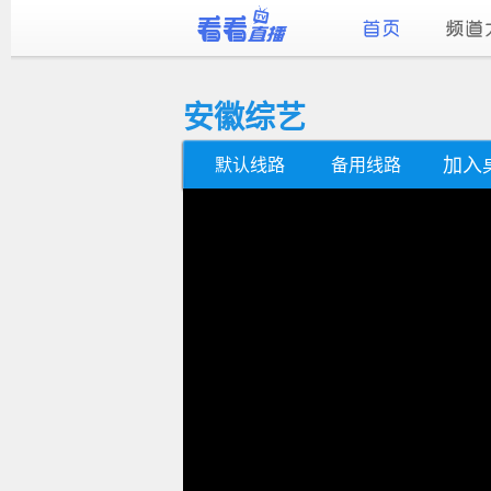
安徽综艺
加入
默认线路
备用线路