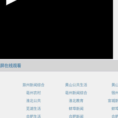
屏在线观看
滁州新闻综合
黄山公共生活
黄
亳州农村
亳州新闻综合
宿
淮北公共
淮北教育
宣城
芜湖生活
蚌埠新闻
蚌
合肥生活
合肥新闻
合