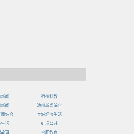
山新闻
宿州科教
州新闻
池州新闻综合
新闻综合
宣城经济生活
埠生活
蚌埠公共
肥故事
合肥教育