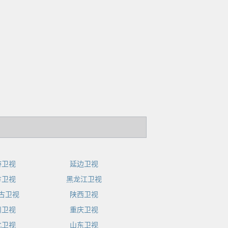
游卫视
延边卫视
方卫视
黑龙江卫视
古卫视
陕西卫视
州卫视
重庆卫视
北卫视
山东卫视