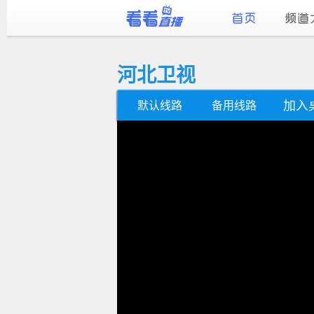
河北卫视
加入
默认线路
备用线路