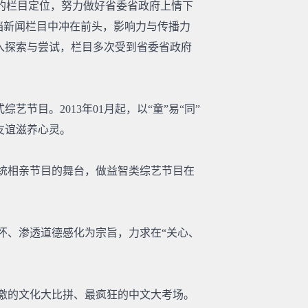
”的栏目定位，努力做好省委省政府上情下
档新闻栏目中冲在前头，影响力与传播力
入探索与尝试，栏目多次受到省委省政府
目。2013年01月起，以“童”易“同”
友谊滋养心灵。
统相亲节目的舞台，做益智类综艺节目在
、渗透道德感化为宗旨，力求在“关心、
激的文化大比拼、最疯狂的中文大考场。