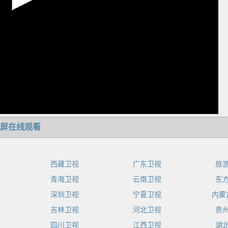
屏在线观看
西藏卫视
广东卫视
旅
青海卫视
云南卫视
东
深圳卫视
宁夏卫视
内蒙
吉林卫视
河北卫视
贵
四川卫视
江西卫视
湖