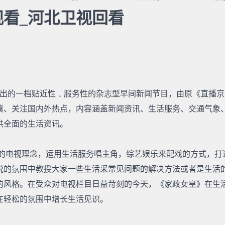
看_河北卫视回看
日推出的一档贴近性﹑服务性的杂志型早间新闻节目，由原《直播京
津冀、关注国内外热点，内容涵盖新闻资讯、生活服务、交通气象
供全面的生活资讯。
电视理念，运用生活服务唱主角，综艺娱乐来配戏的方式，打
悦的氛围中教授大家一些生活采常见问题的解决方法或者是生活的
的风格。在受众对电视栏目日益苛刻的今天，《家政女皇》在生
在轻松的氛围中增长生活见识。