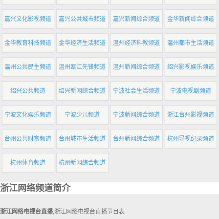
嘉兴文化影视频道
嘉兴公共城市频道
嘉兴新闻综合频道
金华新闻综合频道
金华教育科技频道
金华经济生活频道
温州经济科教频道
温州都市生活频道
温州公共民生频道
温州瓯江先锋频道
温州新闻综合频道
绍兴影视娱乐频道
绍兴公共频道
绍兴新闻综合频道
宁波社会生活频道
宁波电视剧频道
宁波文化娱乐频道
宁波少儿频道
宁波新闻综合频道
浙江台州影视频道
台州公共财富频道
台州城市生活频道
台州新闻综合频道
杭州导视纪录频道
杭州体育频道
杭州新闻综合频道
浙江网络频道简介
浙江网络电视台直播
,浙江网络电视台直播节目表