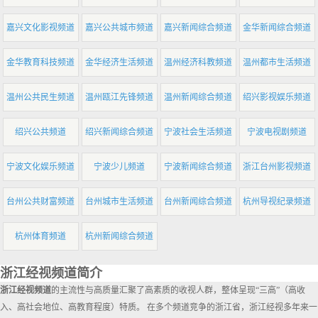
嘉兴文化影视频道
嘉兴公共城市频道
嘉兴新闻综合频道
金华新闻综合频道
金华教育科技频道
金华经济生活频道
温州经济科教频道
温州都市生活频道
温州公共民生频道
温州瓯江先锋频道
温州新闻综合频道
绍兴影视娱乐频道
绍兴公共频道
绍兴新闻综合频道
宁波社会生活频道
宁波电视剧频道
宁波文化娱乐频道
宁波少儿频道
宁波新闻综合频道
浙江台州影视频道
台州公共财富频道
台州城市生活频道
台州新闻综合频道
杭州导视纪录频道
杭州体育频道
杭州新闻综合频道
浙江经视频道简介
浙江经视频道
的主流性与高质量汇聚了高素质的收视人群，整体呈现“三高”（高收
入、高社会地位、高教育程度）特质。 在多个频道竞争的浙江省，浙江经视多年来一