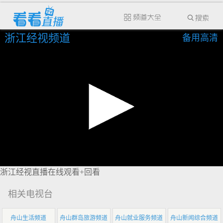
浙江经视频道
备用高清
浙江经视直播在线观看+回看
相关电视台
舟山生活频道
舟山群岛旅游频道
舟山就业服务频道
舟山新闻综合频道