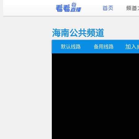
海南公共频道
加入
默认线路
备用线路