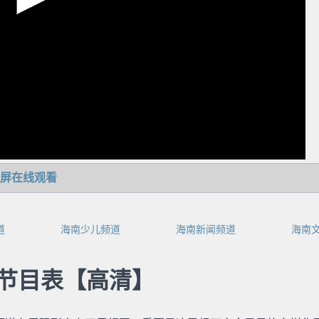
屏在线观看
道
海南少儿频道
海南新闻频道
海南
节目表【高清】