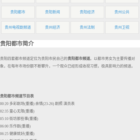
贵阳都市
贵阳新闻
贵阳经济
贵州公共
贵州电视剧频道
贵州经济
贵州法制
贵州卫视
贵阳都市简介
贵阳四套都市频道定位为贵阳市民自己的
贵阳都市频道
。以都市男女为主要传播对
象，在每年市场份额不断攀升，一个观众已经形成收视习惯，极具影响力的频道。
贵阳都市频道节目表
00:20 多彩剧场(重播):亲情(23-26) 剧照 演员表
02:35 童心无限(重播)
05:10 街坊那些事(重播)
06:00 乐作剧(重播)
06:25 健康就好(重播)