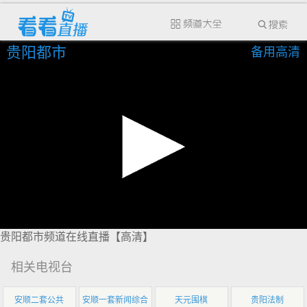
贵阳都市
备用高清
贵阳都市频道在线直播【高清】
相关电视台
安顺二套公共
安顺一套新闻综合
天元围棋
贵阳法制