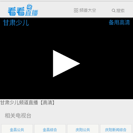
甘肃少儿
备用高清
甘肃少儿频道直播【高清】
相关电视台
金昌公共
金昌综合
庆阳公共
庆阳新闻综合