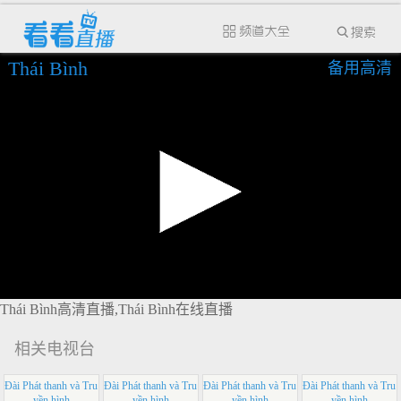
Thái Bình
备用高清
Thái Bình高清直播,Thái Bình在线直播
相关电视台
Đài Phát thanh và Tru
Đài Phát thanh và Tru
Đài Phát thanh và Tru
Đài Phát thanh và Tru
yền hình
yền hình
yền hình
yền hình