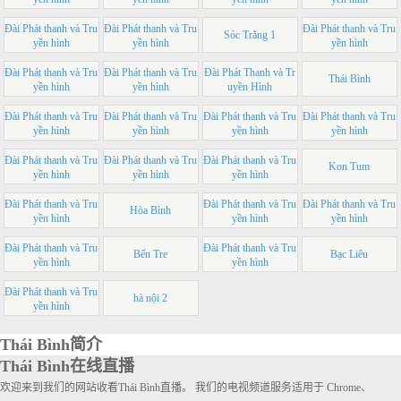
Đài Phát thanh và Tru
Đài Phát thanh và Tru
Đài Phát thanh và Tru
Sóc Trăng 1
yền hình
yền hình
yền hình
Đài Phát thanh và Tru
Đài Phát thanh và Tru
Đài Phát Thanh và Tr
Thái Bình
yền hình
yền hình
uyền Hình
Đài Phát thanh và Tru
Đài Phát thanh và Tru
Đài Phát thanh và Tru
Đài Phát thanh và Tru
yền hình
yền hình
yền hình
yền hình
Đài Phát thanh và Tru
Đài Phát thanh và Tru
Đài Phát thanh và Tru
Kon Tum
yền hình
yền hình
yền hình
Đài Phát thanh và Tru
Đài Phát thanh và Tru
Đài Phát thanh và Tru
Hòa Bình
yền hình
yền hình
yền hình
Đài Phát thanh và Tru
Đài Phát thanh và Tru
Bến Tre
Bạc Liêu
yền hình
yền hình
Đài Phát thanh và Tru
hà nội 2
yền hình
Thái Bình简介
Thái Bình在线直播
欢迎来到我们的网站收看Thái Bình直播。 我们的电视频道服务适用于 Chrome、