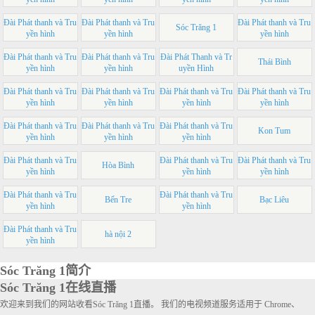
Đài Phát thanh và Tru
Đài Phát thanh và Tru
Đài Phát thanh và Tru
Sóc Trăng 1
yền hình
yền hình
yền hình
Đài Phát thanh và Tru
Đài Phát thanh và Tru
Đài Phát Thanh và Tr
Thái Bình
yền hình
yền hình
uyền Hình
Đài Phát thanh và Tru
Đài Phát thanh và Tru
Đài Phát thanh và Tru
Đài Phát thanh và Tru
yền hình
yền hình
yền hình
yền hình
Đài Phát thanh và Tru
Đài Phát thanh và Tru
Đài Phát thanh và Tru
Kon Tum
yền hình
yền hình
yền hình
Đài Phát thanh và Tru
Đài Phát thanh và Tru
Đài Phát thanh và Tru
Hòa Bình
yền hình
yền hình
yền hình
Đài Phát thanh và Tru
Đài Phát thanh và Tru
Bến Tre
Bạc Liêu
yền hình
yền hình
Đài Phát thanh và Tru
hà nội 2
yền hình
Sóc Trăng 1简介
Sóc Trăng 1在线直播
欢迎来到我们的网站收看Sóc Trăng 1直播。 我们的电视频道服务适用于 Chrome、