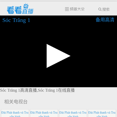
Sóc Trăng 1
备用高清
Sóc Trăng 1高清直播,Sóc Trăng 1在线直播
相关电视台
Đài Phát thanh và Tru
Đài Phát thanh và Tru
Đài Phát thanh và Tru
Đài Phát thanh và Tru
yền hình
yền hình
yền hình
yền hình