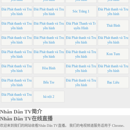
Đài Phát thanh và Tru
Đài Phát thanh và Tru
Đài Phát thanh và Tru
Sóc Trăng 1
yền hình
yền hình
yền hình
Đài Phát thanh và Tru
Đài Phát thanh và Tru
Đài Phát Thanh và Tr
Thái Bình
yền hình
yền hình
uyền Hình
Đài Phát thanh và Tru
Đài Phát thanh và Tru
Đài Phát thanh và Tru
Đài Phát thanh và Tru
yền hình
yền hình
yền hình
yền hình
Đài Phát thanh và Tru
Đài Phát thanh và Tru
Đài Phát thanh và Tru
Kon Tum
yền hình
yền hình
yền hình
Đài Phát thanh và Tru
Đài Phát thanh và Tru
Đài Phát thanh và Tru
Hòa Bình
yền hình
yền hình
yền hình
Đài Phát thanh và Tru
Đài Phát thanh và Tru
Bến Tre
Bạc Liêu
yền hình
yền hình
Đài Phát thanh và Tru
hà nội 2
yền hình
Nhân Dân TV简介
Nhân Dân TV在线直播
欢迎来到我们的网站收看Nhân Dân TV直播。 我们的电视频道服务适用于 Chrome、