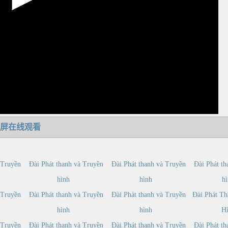
屏在线观看
 Truyền
Đài Phát thanh và Truyền
Đài Phát thanh và Truyền
Đài Phát th
hình
hình
h
 Truyền
Đài Phát thanh và Truyền
Đài Phát thanh và Truyền
Đài Phát Th
hình
hình
H
 Truyền
Đài Phát thanh và Truyền
Đài Phát thanh và Truyền
Đài Phát th