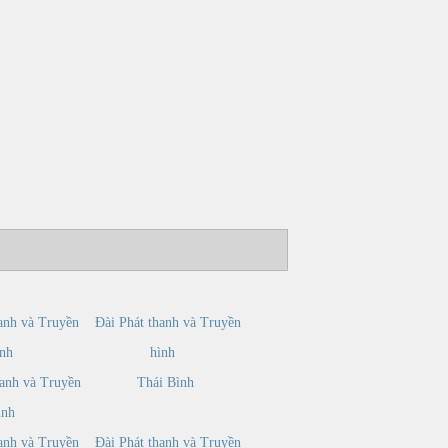
anh và Truyền
Đài Phát thanh và Truyền
ình
hình
anh và Truyền
Thái Bình
ình
anh và Truyền
Đài Phát thanh và Truyền