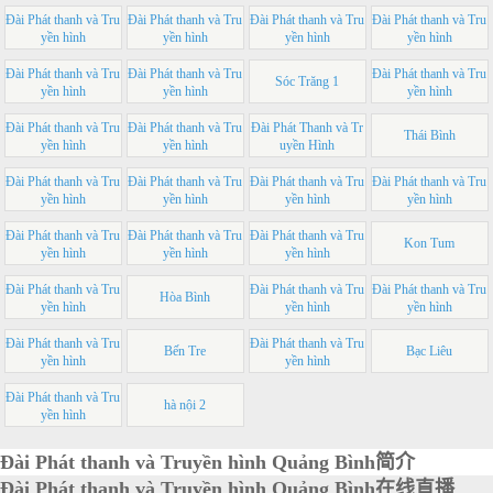
Đài Phát thanh và Tru
Đài Phát thanh và Tru
Đài Phát thanh và Tru
Đài Phát thanh và Tru
yền hình
yền hình
yền hình
yền hình
Đài Phát thanh và Tru
Đài Phát thanh và Tru
Đài Phát thanh và Tru
Sóc Trăng 1
yền hình
yền hình
yền hình
Đài Phát thanh và Tru
Đài Phát thanh và Tru
Đài Phát Thanh và Tr
Thái Bình
yền hình
yền hình
uyền Hình
Đài Phát thanh và Tru
Đài Phát thanh và Tru
Đài Phát thanh và Tru
Đài Phát thanh và Tru
yền hình
yền hình
yền hình
yền hình
Đài Phát thanh và Tru
Đài Phát thanh và Tru
Đài Phát thanh và Tru
Kon Tum
yền hình
yền hình
yền hình
Đài Phát thanh và Tru
Đài Phát thanh và Tru
Đài Phát thanh và Tru
Hòa Bình
yền hình
yền hình
yền hình
Đài Phát thanh và Tru
Đài Phát thanh và Tru
Bến Tre
Bạc Liêu
yền hình
yền hình
Đài Phát thanh và Tru
hà nội 2
yền hình
Đài Phát thanh và Truyền hình Quảng Bình简介
Đài Phát thanh và Truyền hình Quảng Bình在线直播