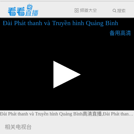
Đài Phát thanh và Truyền hình Quảng Bình
备用高清
Đài Phát thanh và Truyền hình Quảng Bình高清直播,Đài Phát thanh và Truyền hình Quảng Bình在线直播
相关电视台