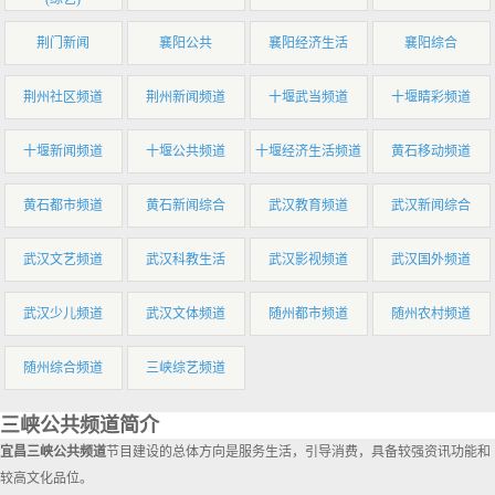
荆门新闻
襄阳公共
襄阳经济生活
襄阳综合
荆州社区频道
荆州新闻频道
十堰武当频道
十堰睛彩频道
十堰新闻频道
十堰公共频道
十堰经济生活频道
黄石移动频道
黄石都市频道
黄石新闻综合
武汉教育频道
武汉新闻综合
武汉文艺频道
武汉科教生活
武汉影视频道
武汉国外频道
武汉少儿频道
武汉文体频道
随州都市频道
随州农村频道
随州综合频道
三峡综艺频道
三峡公共频道简介
宜昌三峡公共频道
节目建设的总体方向是服务生活，引导消费，具备较强资讯功能和
较高文化品位。