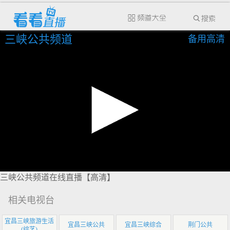
三峡公共频道
备用高清
三峡公共频道在线直播【高清】
相关电视台
宜昌三峡旅游生活
宜昌三峡公共
宜昌三峡综合
荆门公共
(综艺)